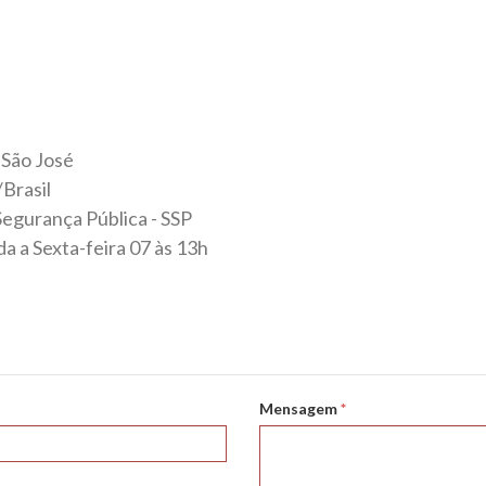
o São José
Brasil
Segurança Pública - SSP
 a Sexta-feira 07 às 13h
Mensagem
*