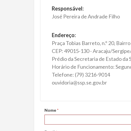
Responsável:
José Pereira de Andrade Filho
Endereço:
Praça Tobias Barreto, n.º 20, Bairr
CEP: 49015-130 - Aracaju/Sergipe/
Prédio da Secretaria de Estado da 
Horário de Funcionamento: Segunda
Telefone: (79) 3216-9014
ouvidoria@ssp.se.gov.br
Nome
*