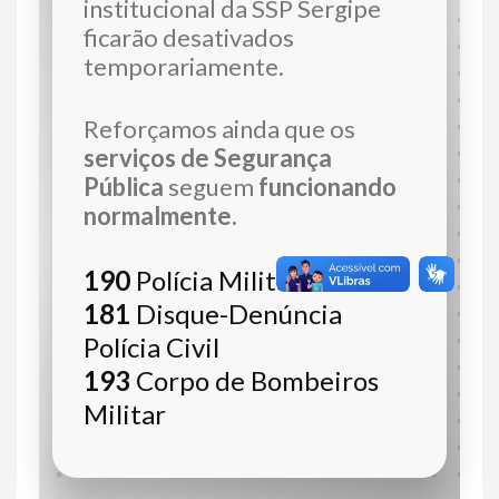
institucional da SSP Sergipe
ficarão desativados
temporariamente.
Reforçamos ainda que os
serviços de Segurança
Pública
seguem
funcionando
normalmente.
190
Polícia Militar
181
Disque-Denúncia
Polícia Civil
193
Corpo de Bombeiros
Militar