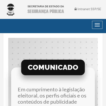
Intranet SSP/SE
Toggl
navig
COMUNICADO
Em cumprimento à legislação
eleitoral, os perfis oficiais e os
conteúdos de publicidade