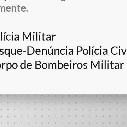
mente.
ícia Militar
sque-Denúncia Polícia Civ
rpo de Bombeiros Militar