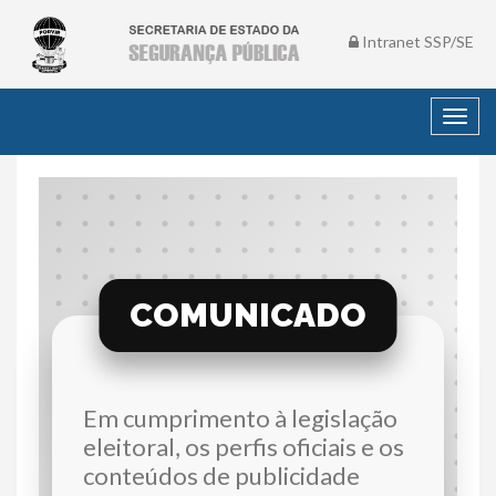
Intranet SSP/SE
Toggl
navig
COMUNICADO
Em cumprimento à legislação
eleitoral, os perfis oficiais e os
conteúdos de publicidade