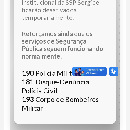
institucional da SSP Sergipe
ficarão desativados
temporariamente.
Reforçamos ainda que os
serviços de Segurança
Pública
seguem
funcionando
normalmente.
190
Polícia Militar
181
Disque-Denúncia
Polícia Civil
193
Corpo de Bombeiros
Militar