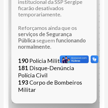
institucional da SSP Sergipe
ficarão desativados
temporariamente.
Reforçamos ainda que os
serviços de Segurança
Pública
seguem
funcionando
normalmente.
190
Polícia Militar
181
Disque-Denúncia
Polícia Civil
193
Corpo de Bombeiros
Militar