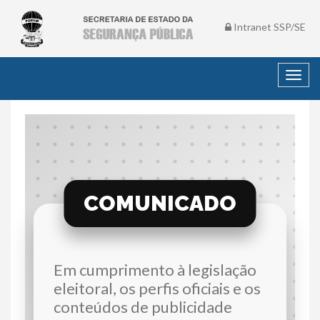
Intranet SSP/SE
Toggl
navig
COMUNICADO
Em cumprimento à legislação
eleitoral, os perfis oficiais e os
conteúdos de publicidade