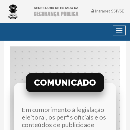
Intranet SSP/SE
Toggl
navig
COMUNICADO
Em cumprimento à legislação
eleitoral, os perfis oficiais e os
conteúdos de publicidade