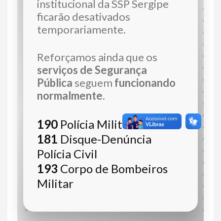
institucional da SSP Sergipe
ficarão desativados
temporariamente.
Reforçamos ainda que os
serviços de Segurança
Pública
seguem
funcionando
normalmente.
190
Polícia Militar
181
Disque-Denúncia
Polícia Civil
193
Corpo de Bombeiros
Militar