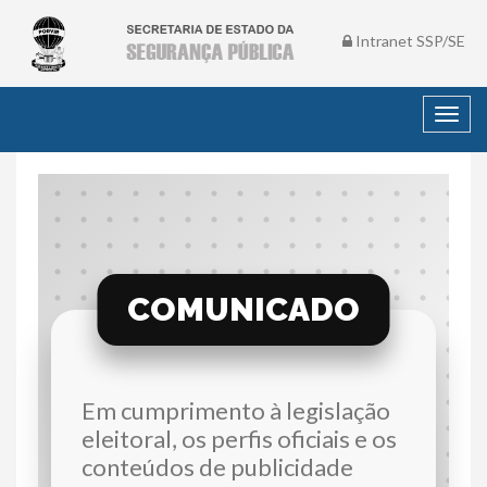
Intranet SSP/SE
Toggl
navig
COMUNICADO
Em cumprimento à legislação
eleitoral, os perfis oficiais e os
conteúdos de publicidade