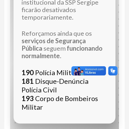
institucional da SSP Sergipe
ficarão desativados
temporariamente.
Reforçamos ainda que os
serviços de Segurança
Pública
seguem
funcionando
normalmente.
190
Polícia Militar
181
Disque-Denúncia
Polícia Civil
193
Corpo de Bombeiros
Militar