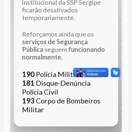
institucional da SSP Sergipe
ficarão desativados
temporariamente.
Reforçamos ainda que os
serviços de Segurança
Pública
seguem
funcionando
normalmente.
190
Polícia Militar
181
Disque-Denúncia
Polícia Civil
193
Corpo de Bombeiros
Militar