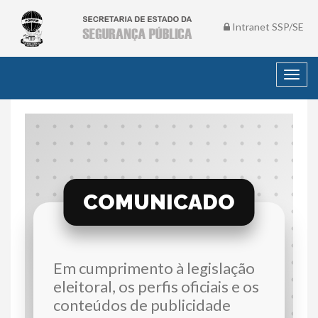
Intranet SSP/SE
Toggl
navig
COMUNICADO
Em cumprimento à legislação
eleitoral, os perfis oficiais e os
conteúdos de publicidade