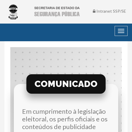
Intranet SSP/SE
Toggl
navig
COMUNICADO
Em cumprimento à legislação
eleitoral, os perfis oficiais e os
conteúdos de publicidade