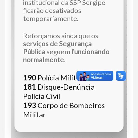
institucional da SSP Sergipe
ficarão desativados
temporariamente.
Reforçamos ainda que os
serviços de Segurança
Pública
seguem
funcionando
normalmente.
190
Polícia Militar
181
Disque-Denúncia
Polícia Civil
193
Corpo de Bombeiros
Militar