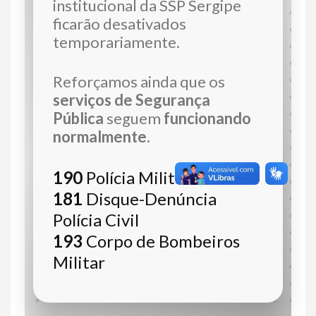
institucional da SSP Sergipe
ficarão desativados
temporariamente.
Reforçamos ainda que os
serviços de Segurança
Pública
seguem
funcionando
normalmente.
190
Polícia Militar
181
Disque-Denúncia
Polícia Civil
193
Corpo de Bombeiros
Militar