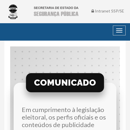
Intranet SSP/SE
Toggl
navig
COMUNICADO
Em cumprimento à legislação
eleitoral, os perfis oficiais e os
conteúdos de publicidade