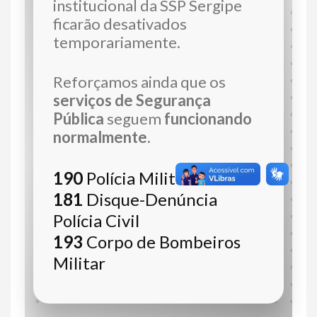
institucional da SSP Sergipe
ficarão desativados
temporariamente.
Reforçamos ainda que os
serviços de Segurança
Pública
seguem
funcionando
normalmente.
190
Polícia Militar
181
Disque-Denúncia
Polícia Civil
193
Corpo de Bombeiros
Militar