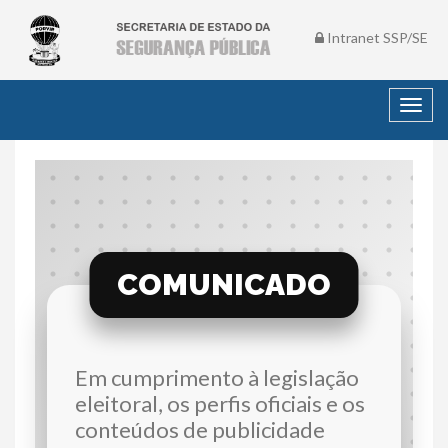
Intranet SSP/SE
Toggl
navig
COMUNICADO
Em cumprimento à legislação
eleitoral, os perfis oficiais e os
conteúdos de publicidade